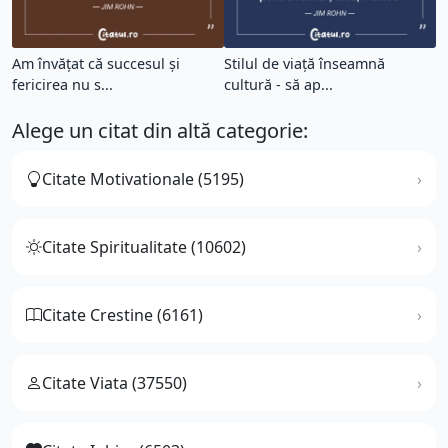
Am învăţat că succesul şi
Stilul de viaţă înseamnă
fericirea nu s...
cultură - să ap...
Alege un citat din altă categorie:
Citate Motivationale (5195)
Citate Spiritualitate (10602)
Citate Crestine (6161)
Citate Viata (37550)