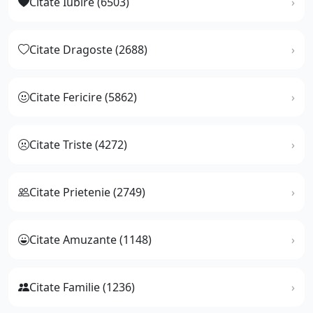
Citate Iubire (6503)
Citate Dragoste (2688)
Citate Fericire (5862)
Citate Triste (4272)
Citate Prietenie (2749)
Citate Amuzante (1148)
Citate Familie (1236)