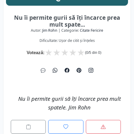
Nu îi permite gurii să îţi încarce prea
mult spate...
Autor:
Jim Rohn
| Categorie:
Citate Fericire
Dificultate: Ușor de citit și înțeles
★
★
★
★
★
Votează:
(
0
/5 din
0
)
Nu îi permite gurii să îţi încarce prea mult
spatele. Jim Rohn