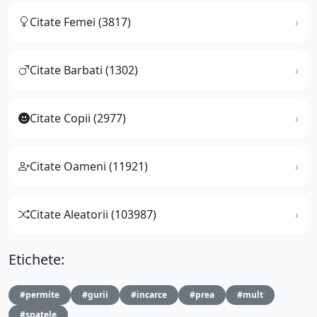
Citate Femei (3817)
Citate Barbati (1302)
Citate Copii (2977)
Citate Oameni (11921)
Citate Aleatorii (103987)
Etichete:
#permite
#gurii
#incarce
#prea
#mult
#spatele