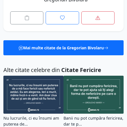
Mai multe citate de la Gregorian Bivolaru
Alte citate celebre din
Citate Fericire
Nu lucrurile, ci eu însumi am
Banii nu pot cumpăra fericirea,
puterea de...
dar te p...