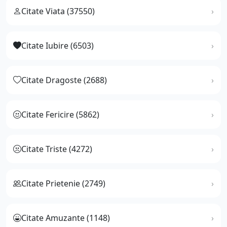
Citate Viata (37550)
Citate Iubire (6503)
Citate Dragoste (2688)
Citate Fericire (5862)
Citate Triste (4272)
Citate Prietenie (2749)
Citate Amuzante (1148)