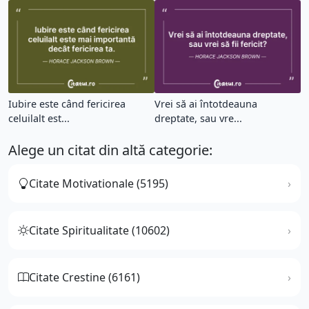
Iubire este când fericirea
Vrei să ai întotdeauna
celuilalt est...
dreptate, sau vre...
Alege un citat din altă categorie:
Citate Motivationale (5195)
Citate Spiritualitate (10602)
Citate Crestine (6161)