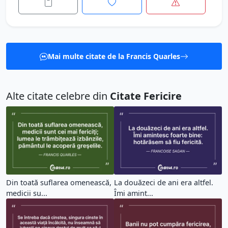
Mai multe citate de la Francis Quarles
Alte citate celebre din
Citate Fericire
Din toată suflarea omenească,
La douăzeci de ani era altfel.
medicii su...
Îmi amint...