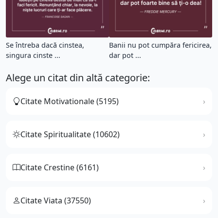
Se întreba dacă cinstea,
Banii nu pot cumpăra fericirea,
singura cinste ...
dar pot ...
Alege un citat din altă categorie:
Citate Motivationale (5195)
Citate Spiritualitate (10602)
Citate Crestine (6161)
Citate Viata (37550)