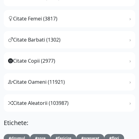
Citate Femei (3817)
Citate Barbati (1302)
Citate Copii (2977)
Citate Oameni (11921)
Citate Aleatorii (103987)
Etichete:
#drumul
#spre
#fericire
#presarat
#flori