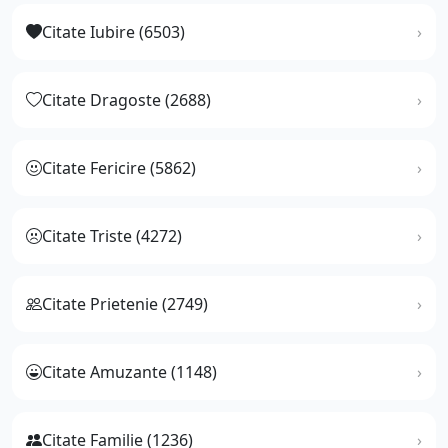
Citate Iubire (6503)
Citate Dragoste (2688)
Citate Fericire (5862)
Citate Triste (4272)
Citate Prietenie (2749)
Citate Amuzante (1148)
Citate Familie (1236)