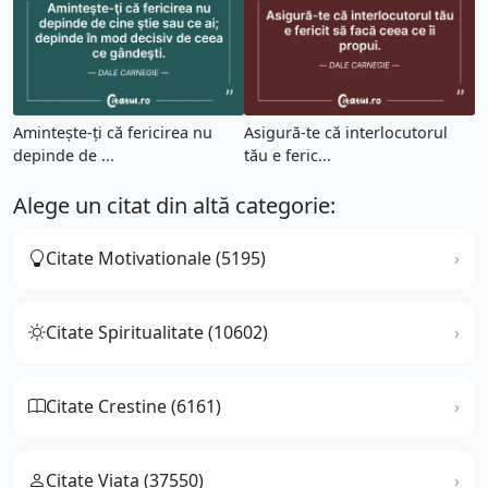
Aminteşte-ţi că fericirea nu
Asigură-te că interlocutorul
depinde de ...
tău e feric...
Alege un citat din altă categorie:
Citate Motivationale (5195)
Citate Spiritualitate (10602)
Citate Crestine (6161)
Citate Viata (37550)