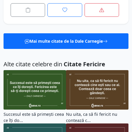
Mai multe citate de la Dale Carnegie
Alte citate celebre din
Citate Fericire
Succesul este să primeşti ceea
Nu uita, ca să fii fericit nu
ce îţi do...
contează c...