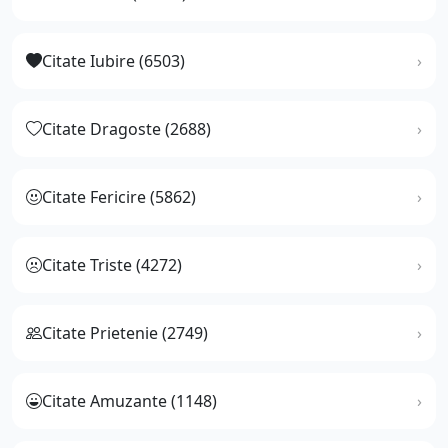
Citate Iubire (6503)
Citate Dragoste (2688)
Citate Fericire (5862)
Citate Triste (4272)
Citate Prietenie (2749)
Citate Amuzante (1148)