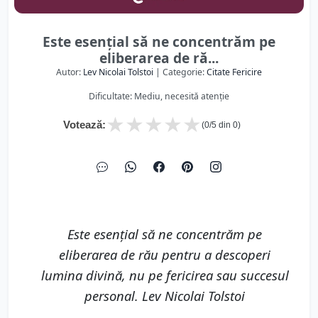
Este esențial să ne concentrăm pe
eliberarea de ră...
Autor:
Lev Nicolai Tolstoi
| Categorie:
Citate Fericire
Dificultate: Mediu, necesită atenție
★
★
★
★
★
Votează:
(
0
/5 din
0
)
Este esențial să ne concentrăm pe
eliberarea de rău pentru a descoperi
lumina divină, nu pe fericirea sau succesul
personal. Lev Nicolai Tolstoi