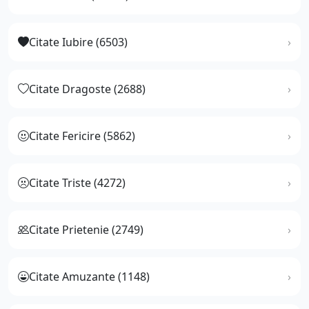
Citate Iubire (6503)
Citate Dragoste (2688)
Citate Fericire (5862)
Citate Triste (4272)
Citate Prietenie (2749)
Citate Amuzante (1148)