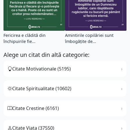
Fericirea e clădită din
Amintirile copilăriei sunt
închipuirile fie...
îmbogățite de...
Alege un citat din altă categorie:
Citate Motivationale (5195)
Citate Spiritualitate (10602)
Citate Crestine (6161)
Citate Viata (37550)