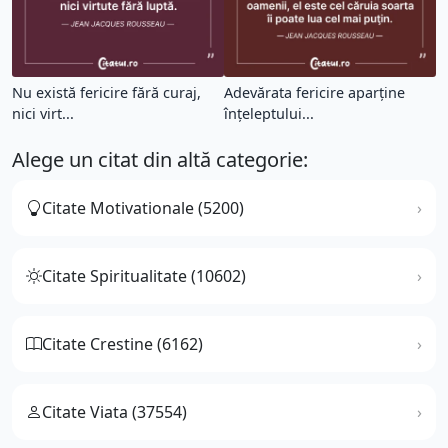
Nu există fericire fără curaj,
Adevărata fericire aparţine
nici virt...
înţeleptului...
Alege un citat din altă categorie:
Citate Motivationale (5200)
Citate Spiritualitate (10602)
Citate Crestine (6162)
Citate Viata (37554)