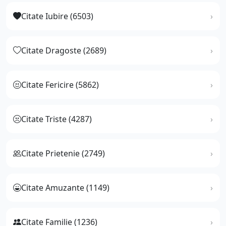
Citate Iubire (6503)
Citate Dragoste (2689)
Citate Fericire (5862)
Citate Triste (4287)
Citate Prietenie (2749)
Citate Amuzante (1149)
Citate Familie (1236)