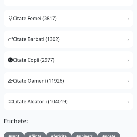
Citate Femei (3817)
Citate Barbati (1302)
Citate Copii (2977)
Citate Oameni (11926)
Citate Aleatorii (104019)
Etichete:
#sunt
#fiinta
#fericita
#univers
#poate