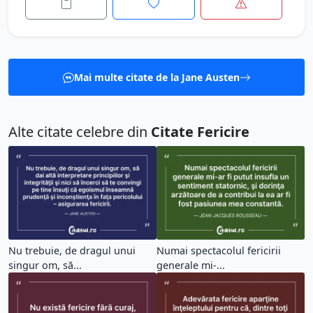
Mai multe citate de la Jane Austen
Alte citate celebre din
Citate Fericire
Nu trebuie, de dragul unui
Numai spectacolul fericirii
singur om, să...
generale mi-...