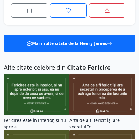
Mai multe citate de la Henry James
Alte citate celebre din
Citate Fericire
Fericirea este în interior, şi nu
Arta de a fi fericit îşi are
spre e...
secretul în...