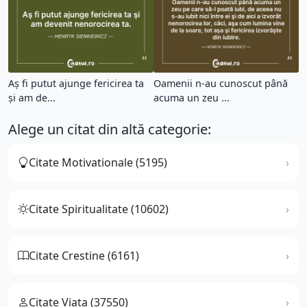
Aş fi putut ajunge fericirea ta
Oamenii n-au cunoscut până
şi am de...
acuma un zeu ...
Alege un citat din altă categorie:
Citate Motivationale (5195)
Citate Spiritualitate (10602)
Citate Crestine (6161)
Citate Viata (37550)