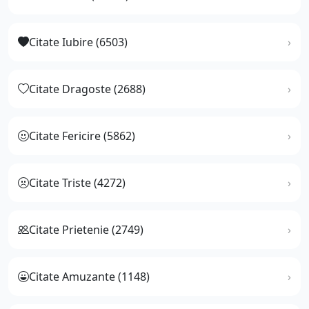
Citate Iubire (6503)
Citate Dragoste (2688)
Citate Fericire (5862)
Citate Triste (4272)
Citate Prietenie (2749)
Citate Amuzante (1148)