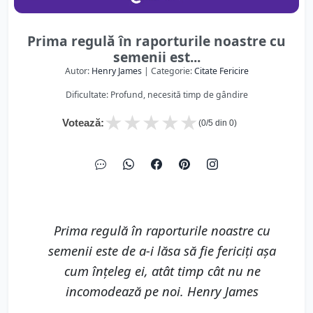
Prima regulă în raporturile noastre cu
semenii est...
Autor:
Henry James
| Categorie:
Citate Fericire
Dificultate: Profund, necesită timp de gândire
★
★
★
★
★
Votează:
(
0
/5 din
0
)
Prima regulă în raporturile noastre cu
semenii este de a-i lăsa să fie fericiţi aşa
cum înţeleg ei, atât timp cât nu ne
incomodează pe noi. Henry James