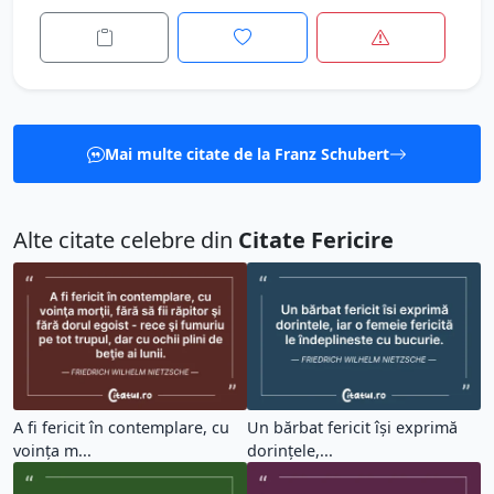
Mai multe citate de la Franz Schubert
Alte citate celebre din
Citate Fericire
A fi fericit în contemplare, cu
Un bărbat fericit își exprimă
voinţa m...
dorințele,...