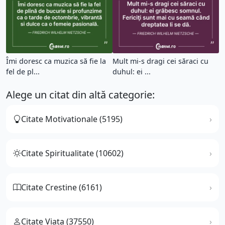
Îmi doresc ca muzica să fie la
Mult mi-s dragi cei săraci cu
fel de pl...
duhul: ei ...
Alege un citat din altă categorie:
Citate Motivationale (5195)
Citate Spiritualitate (10602)
Citate Crestine (6161)
Citate Viata (37550)