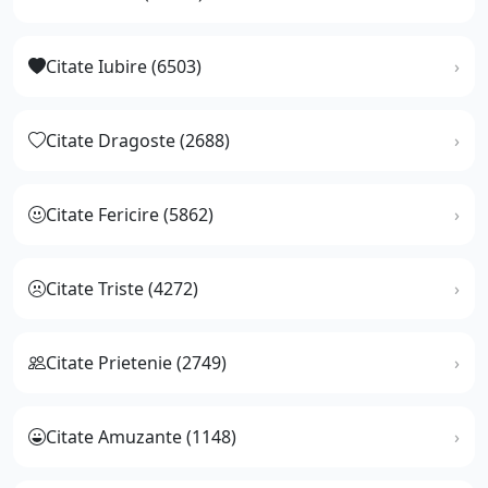
Citate Iubire (6503)
Citate Dragoste (2688)
Citate Fericire (5862)
Citate Triste (4272)
Citate Prietenie (2749)
Citate Amuzante (1148)