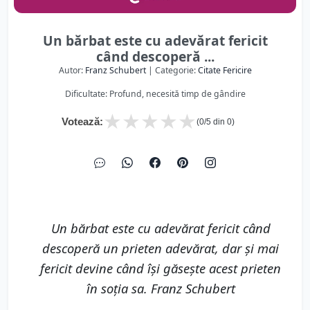
Un bărbat este cu adevărat fericit
când descoperă ...
Autor:
Franz Schubert
| Categorie:
Citate Fericire
Dificultate: Profund, necesită timp de gândire
★
★
★
★
★
Votează:
(
0
/5 din
0
)
Un bărbat este cu adevărat fericit când
descoperă un prieten adevărat, dar și mai
fericit devine când își găsește acest prieten
în soția sa. Franz Schubert