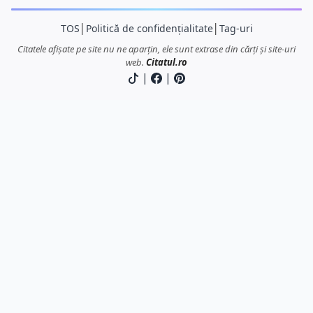
TOS
│
Politică de confidențialitate
│
Tag-uri
Citatele afișate pe site nu ne aparțin, ele sunt extrase din cărți și site-uri
web.
Citatul.ro
|
|