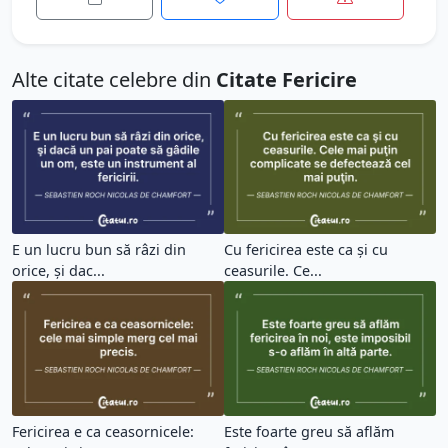
Alte citate celebre din
Citate Fericire
E un lucru bun să râzi din
Cu fericirea este ca şi cu
orice, şi dac...
ceasurile. Ce...
Fericirea e ca ceasornicele:
Este foarte greu să aflăm