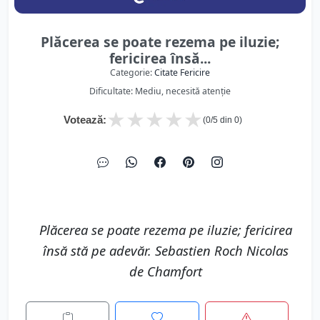
Plăcerea se poate rezema pe iluzie;
fericirea însă...
Categorie:
Citate Fericire
Dificultate: Mediu, necesită atenție
★
★
★
★
★
Votează:
(
0
/5 din
0
)
Plăcerea se poate rezema pe iluzie; fericirea
însă stă pe adevăr. Sebastien Roch Nicolas
de Chamfort