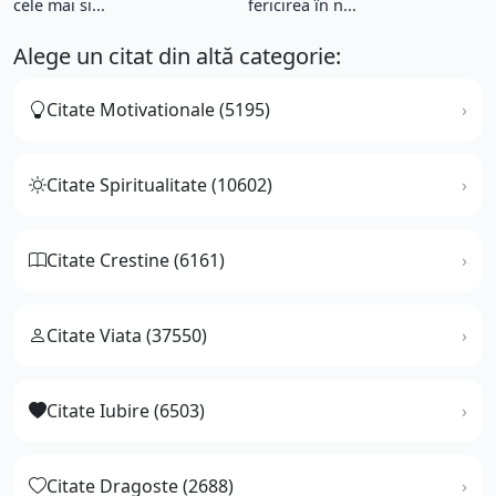
cele mai si...
fericirea în n...
Alege un citat din altă categorie:
Citate Motivationale (5195)
Citate Spiritualitate (10602)
Citate Crestine (6161)
Citate Viata (37550)
Citate Iubire (6503)
Citate Dragoste (2688)