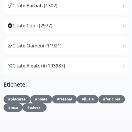
Citate Barbati (1302)
Citate Copii (2977)
Citate Oameni (11921)
Citate Aleatorii (103987)
Etichete:
#placerea
#poate
#rezema
#iluzie
#fericirea
#insa
#adevar