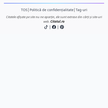
TOS
│
Politică de confidențialitate
│
Tag-uri
Citatele afișate pe site nu ne aparțin, ele sunt extrase din cărți și site-uri
web.
Citatul.ro
|
|