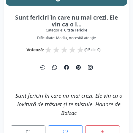
Sunt fericiri în care nu mai crezi. Ele
vin ca o l...
Categorie:
Citate Fericire
Dificultate: Mediu, necesită atenție
★
★
★
★
★
Votează:
(
0
/5 din
0
)
Sunt fericiri în care nu mai crezi. Ele vin ca o
lovitură de trăsnet şi te mistuie. Honore de
Balzac