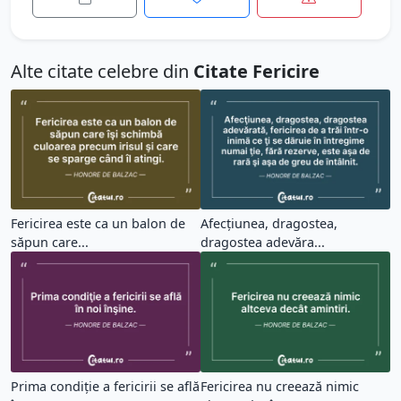
Alte citate celebre din
Citate Fericire
Fericirea este ca un balon de
Afecţiunea, dragostea,
săpun care...
dragostea adevăra...
Prima condiţie a fericirii se află
Fericirea nu creează nimic