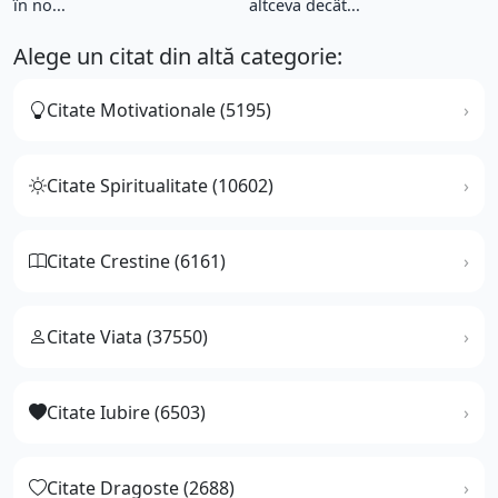
în no...
altceva decât...
Alege un citat din altă categorie:
Citate Motivationale (5195)
Citate Spiritualitate (10602)
Citate Crestine (6161)
Citate Viata (37550)
Citate Iubire (6503)
Citate Dragoste (2688)