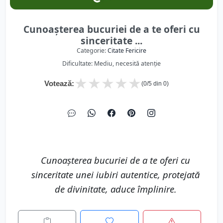
Cunoașterea bucuriei de a te oferi cu
sinceritate ...
Categorie:
Citate Fericire
Dificultate: Mediu, necesită atenție
★
★
★
★
★
Votează:
(
0
/5 din
0
)
Cunoașterea bucuriei de a te oferi cu
sinceritate unei iubiri autentice, protejată
de divinitate, aduce împlinire.