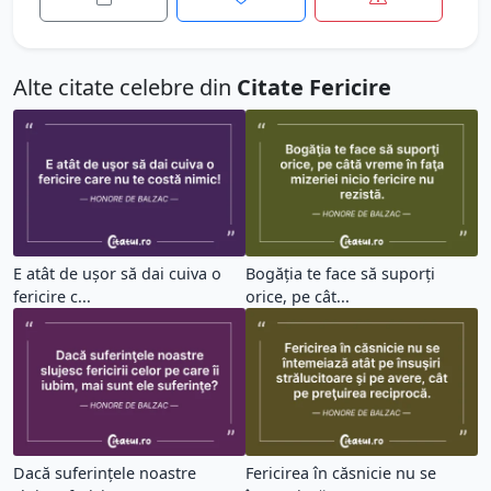
Alte citate celebre din
Citate Fericire
E atât de uşor să dai cuiva o
Bogăţia te face să suporţi
fericire c...
orice, pe cât...
Dacă suferinţele noastre
Fericirea în căsnicie nu se