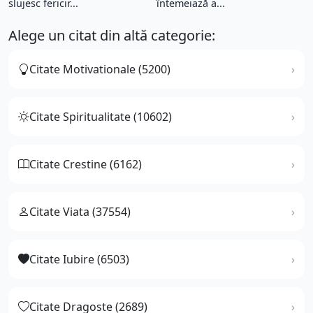
slujesc fericir...
întemeiază a...
Alege un citat din altă categorie:
Citate Motivationale (5200)
Citate Spiritualitate (10602)
Citate Crestine (6162)
Citate Viata (37554)
Citate Iubire (6503)
Citate Dragoste (2689)