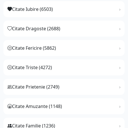
Citate Iubire (6503)
Citate Dragoste (2688)
Citate Fericire (5862)
Citate Triste (4272)
Citate Prietenie (2749)
Citate Amuzante (1148)
Citate Familie (1236)