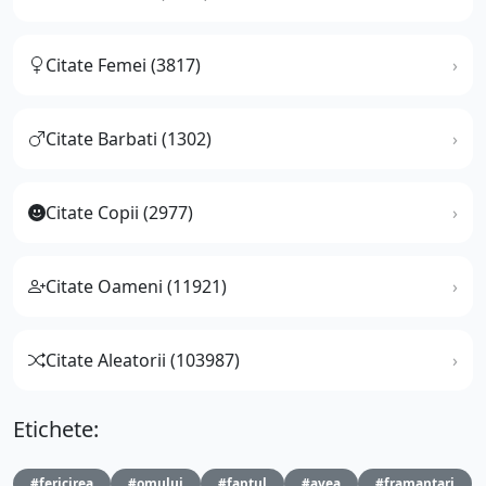
Citate Femei (3817)
Citate Barbati (1302)
Citate Copii (2977)
Citate Oameni (11921)
Citate Aleatorii (103987)
Etichete:
#fericirea
#omului
#faptul
#avea
#framantari