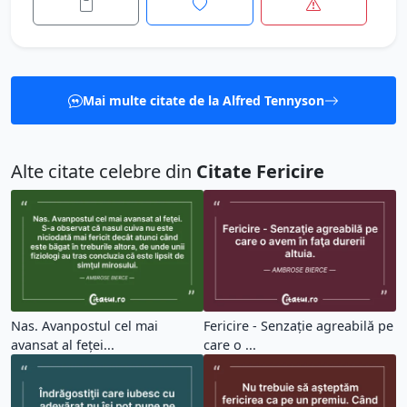
Mai multe citate de la Alfred Tennyson
Alte citate celebre din
Citate Fericire
Nas. Avanpostul cel mai
Fericire - Senzaţie agreabilă pe
avansat al feţei...
care o ...