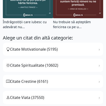
Îndrăgostiţii care iubesc cu
Nu trebuie să aşteptăm
adevărat nu...
fericirea ca pe u...
Alege un citat din altă categorie:
Citate Motivationale (5195)
Citate Spiritualitate (10602)
Citate Crestine (6161)
Citate Viata (37550)