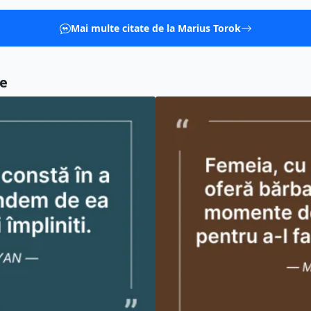
Mai multe citate de la Marius Torok
re