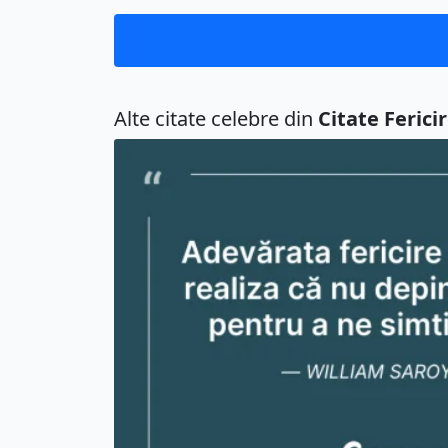
Alte citate celebre din
Citate Ferici