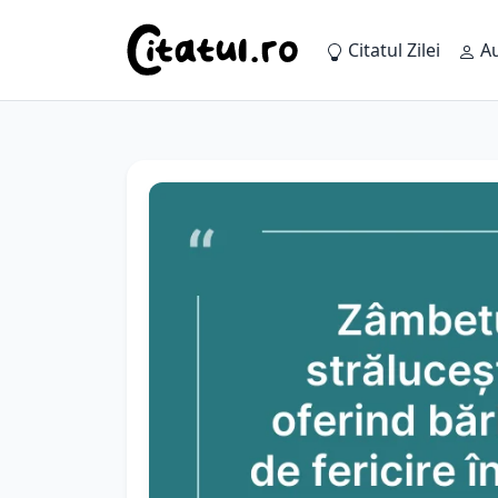
Citatul Zilei
Au