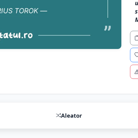
u
s
M
Aleator