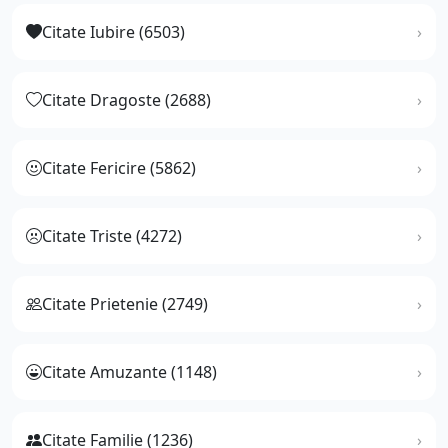
Citate Iubire (6503)
Citate Dragoste (2688)
Citate Fericire (5862)
Citate Triste (4272)
Citate Prietenie (2749)
Citate Amuzante (1148)
Citate Familie (1236)