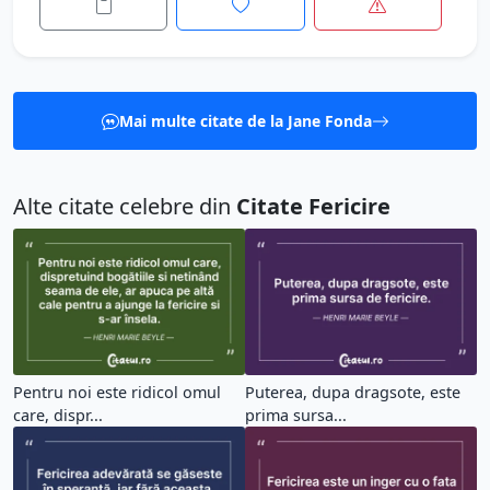
Mai multe citate de la Jane Fonda
Alte citate celebre din
Citate Fericire
Pentru noi este ridicol omul
Puterea, dupa dragsote, este
care, dispr...
prima sursa...