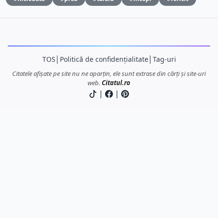
TOS
│
Politică de confidențialitate
│
Tag-uri
Citatele afișate pe site nu ne aparțin, ele sunt extrase din cărți și site-uri
web.
Citatul.ro
|
|