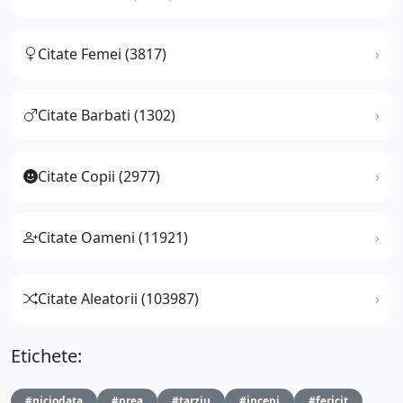
Citate Femei (3817)
Citate Barbati (1302)
Citate Copii (2977)
Citate Oameni (11921)
Citate Aleatorii (103987)
Etichete:
#niciodata
#prea
#tarziu
#incepi
#fericit