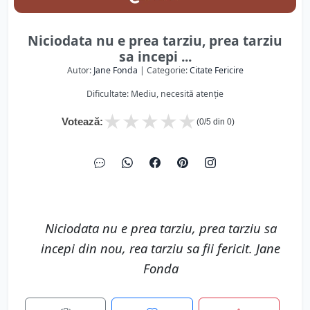
Niciodata nu e prea tarziu, prea tarziu
sa incepi ...
Autor:
Jane Fonda
| Categorie:
Citate Fericire
Dificultate: Mediu, necesită atenție
★
★
★
★
★
Votează:
(
0
/5 din
0
)
Niciodata nu e prea tarziu, prea tarziu sa
incepi din nou, rea tarziu sa fii fericit. Jane
Fonda