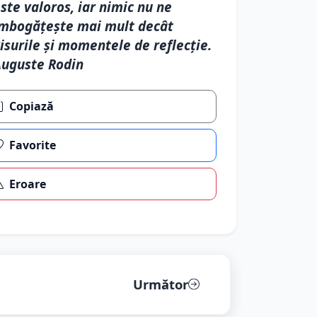
ste valoros, iar nimic nu ne
mbogățește mai mult decât
isurile și momentele de reflecție.
uguste Rodin
Copiază
Favorite
Eroare
Următor