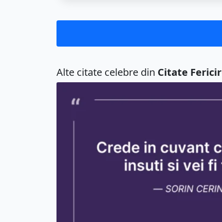
Alte citate celebre din
Citate Ferici