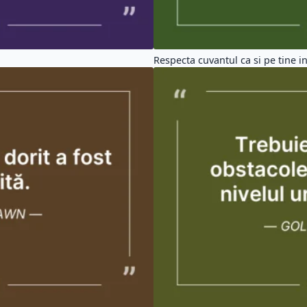
Respecta cuvantul ca si pe tine ins