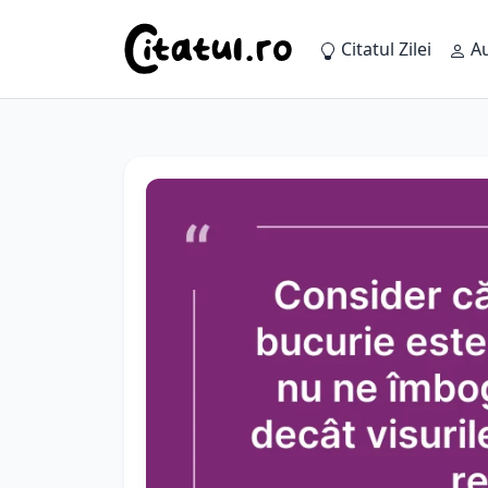
Citatul Zilei
Au