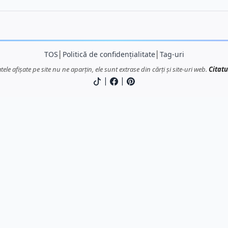
TOS
│
Politică de confidențialitate
│
Tag-uri
atele afișate pe site nu ne aparțin, ele sunt extrase din cărți și site-uri web.
Citatu
|
|