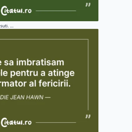
uti. ...