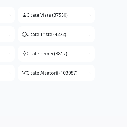
Citate Viata (37550)
Citate Triste (4272)
Citate Femei (3817)
Citate Aleatorii (103987)