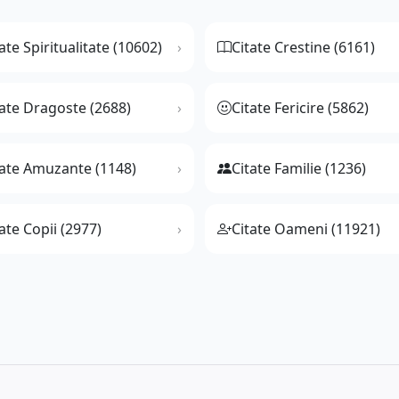
ate Spiritualitate (10602)
Citate Crestine (6161)
tate Dragoste (2688)
Citate Fericire (5862)
tate Amuzante (1148)
Citate Familie (1236)
ate Copii (2977)
Citate Oameni (11921)