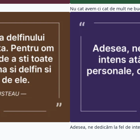
Nu cat avem ci cat de mult ne bu
Adesea, ne dedicăm la fel de inten