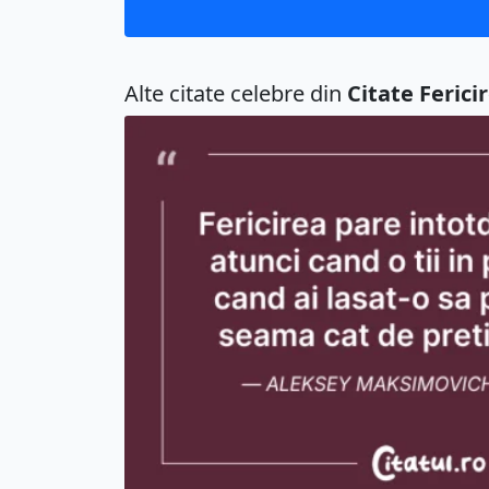
Alte citate celebre din
Citate Ferici