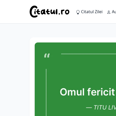
Citatul Zilei
Au