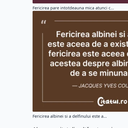
Fericirea pare intotdeauna mica atunci c...
Fericirea albinei si a delfinului este a...