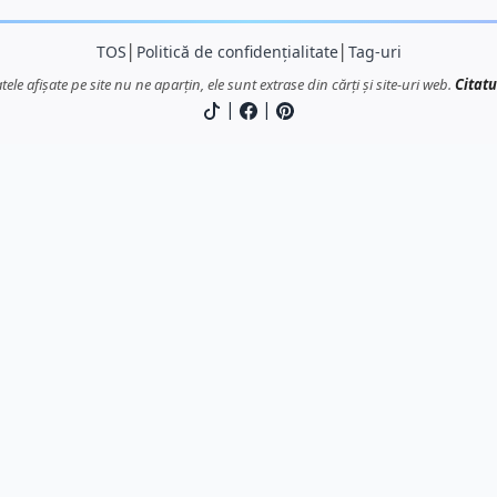
TOS
│
Politică de confidențialitate
│
Tag-uri
atele afișate pe site nu ne aparțin, ele sunt extrase din cărți și site-uri web.
Citatu
|
|