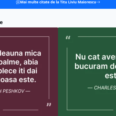
Mai multe citate de la Titu Liviu Maiorescu
re