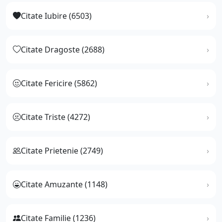
Citate Iubire (6503)
Citate Dragoste (2688)
Citate Fericire (5862)
Citate Triste (4272)
Citate Prietenie (2749)
Citate Amuzante (1148)
Citate Familie (1236)