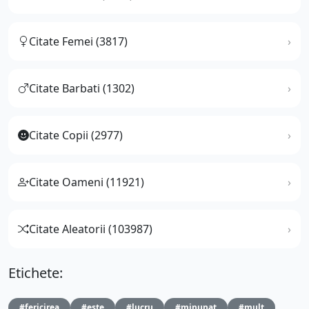
Citate Femei (3817)
Citate Barbati (1302)
Citate Copii (2977)
Citate Oameni (11921)
Citate Aleatorii (103987)
Etichete:
#fericirea
#este
#lucru
#minunat
#mult