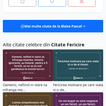
Mai multe citate de la Blaise Pascal
Alte citate celebre din
Citate Fericire
Oamenii, nefiind in stare sa
Fericirea motivare pe care viata
infranga mo...
si-o da...