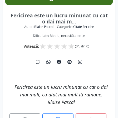
Fericirea este un lucru minunat cu cat
o dai mai m...
Autor:
Blaise Pascal
| Categorie:
Citate Fericire
Dificultate: Mediu, necesită atenție
★
★
★
★
★
Votează:
(
0
/5 din
0
)
Fericirea este un lucru minunat cu cat o dai
mai mult, cu atat mai mult iti ramane.
Blaise Pascal