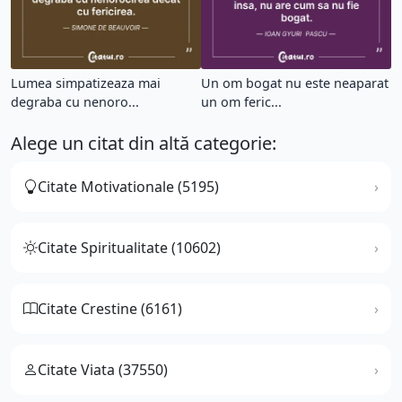
Lumea simpatizeaza mai
Un om bogat nu este neaparat
degraba cu nenoro...
un om feric...
Alege un citat din altă categorie:
Citate Motivationale (5195)
Citate Spiritualitate (10602)
Citate Crestine (6161)
Citate Viata (37550)