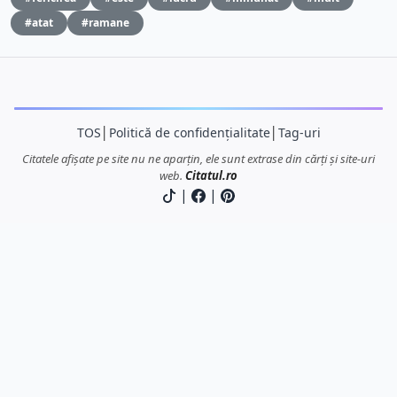
#atat
#ramane
TOS
│
Politică de confidențialitate
│
Tag-uri
Citatele afișate pe site nu ne aparțin, ele sunt extrase din cărți și site-uri
web.
Citatul.ro
|
|