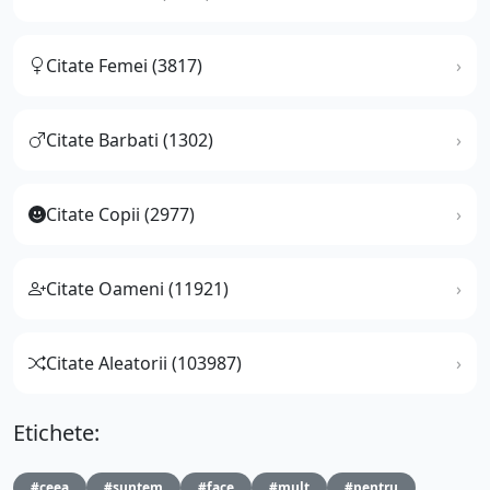
Citate Femei (3817)
Citate Barbati (1302)
Citate Copii (2977)
Citate Oameni (11921)
Citate Aleatorii (103987)
Etichete:
#ceea
#suntem
#face
#mult
#pentru