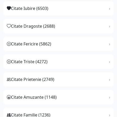
Citate Iubire (6503)
Citate Dragoste (2688)
Citate Fericire (5862)
Citate Triste (4272)
Citate Prietenie (2749)
Citate Amuzante (1148)
Citate Familie (1236)