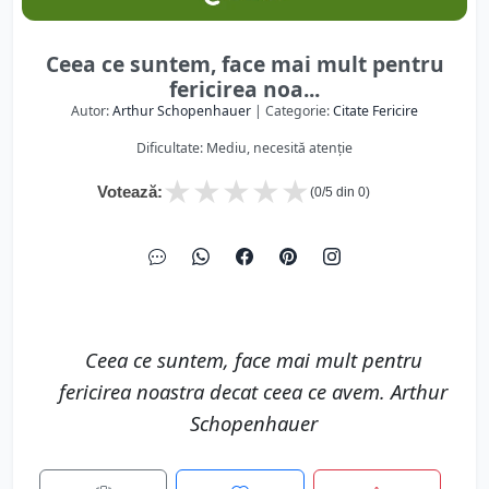
Ceea ce suntem, face mai mult pentru
fericirea noa...
Autor:
Arthur Schopenhauer
| Categorie:
Citate Fericire
Dificultate: Mediu, necesită atenție
★
★
★
★
★
Votează:
(
0
/5 din
0
)
Ceea ce suntem, face mai mult pentru
fericirea noastra decat ceea ce avem. Arthur
Schopenhauer