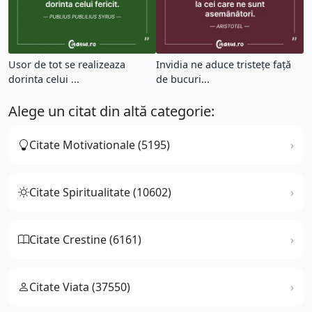
Usor de tot se realizeaza
Invidia ne aduce tristețe față
dorinta celui ...
de bucuri...
Alege un citat din altă categorie:
Citate Motivationale (5195)
Citate Spiritualitate (10602)
Citate Crestine (6161)
Citate Viata (37550)