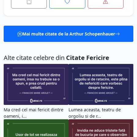
Mai multe citate de la Arthur Schopenhauer
Alte citate celebre din
Citate Fericire
Ma cred cel mai fericit dintre
Lumea aceasta, teatru de
oameni, i...
orgoliu si de r...