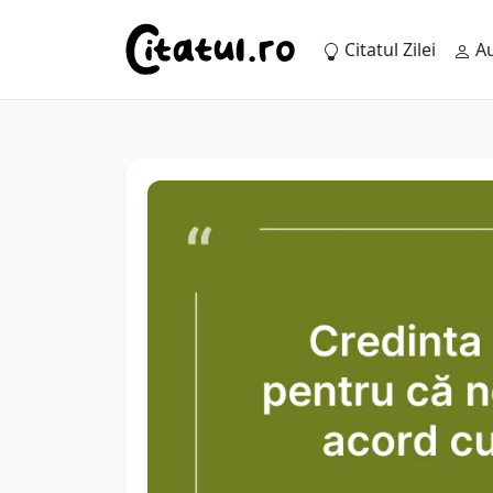
Citatul Zilei
Au