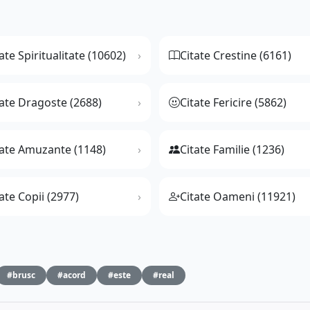
ate Spiritualitate (10602)
Citate Crestine (6161)
tate Dragoste (2688)
Citate Fericire (5862)
tate Amuzante (1148)
Citate Familie (1236)
ate Copii (2977)
Citate Oameni (11921)
#brusc
#acord
#este
#real