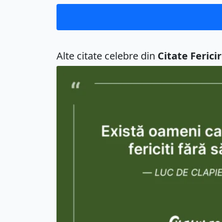
Alte citate celebre din
Citate Ferici