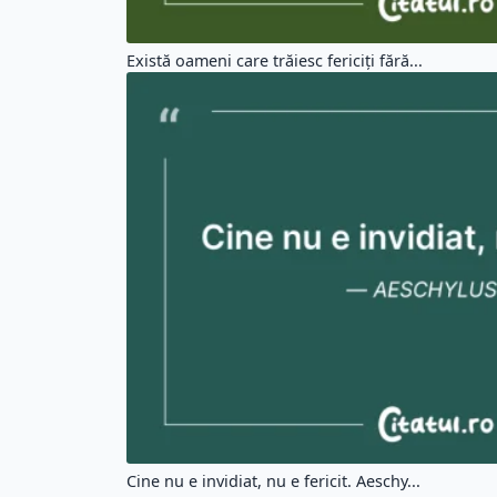
Există oameni care trăiesc fericiți fără...
Cine nu e invidiat, nu e fericit. Aeschy...