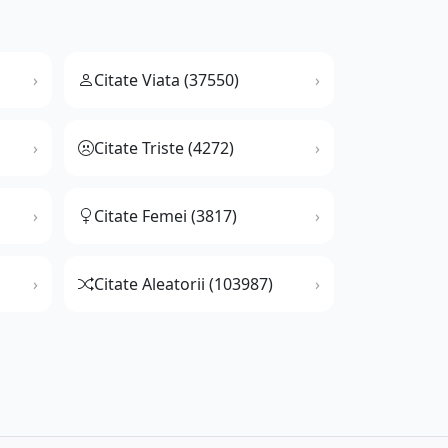
Citate Viata (37550)
Citate Triste (4272)
Citate Femei (3817)
Citate Aleatorii (103987)