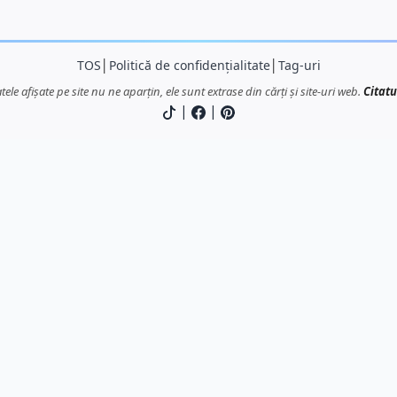
TOS
│
Politică de confidențialitate
│
Tag-uri
atele afișate pe site nu ne aparțin, ele sunt extrase din cărți și site-uri web.
Citatu
|
|