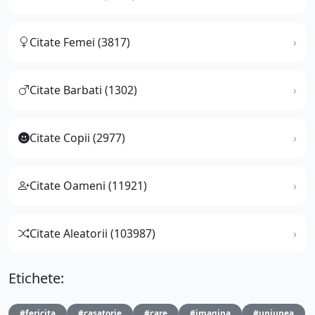
Citate Femei (3817)
Citate Barbati (1302)
Citate Copii (2977)
Citate Oameni (11921)
Citate Aleatorii (103987)
Etichete:
#fericita
#casatorie
#care
#imagina
#uniunea