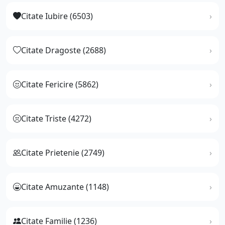
Citate Iubire (6503)
Citate Dragoste (2688)
Citate Fericire (5862)
Citate Triste (4272)
Citate Prietenie (2749)
Citate Amuzante (1148)
Citate Familie (1236)