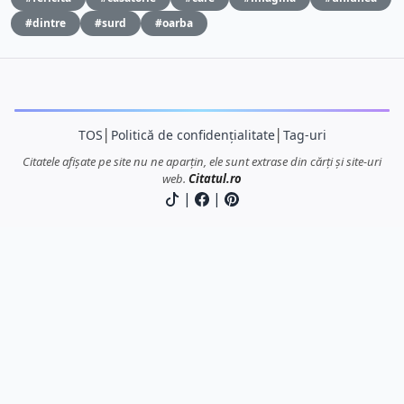
#dintre
#surd
#oarba
TOS
│
Politică de confidențialitate
│
Tag-uri
Citatele afișate pe site nu ne aparțin, ele sunt extrase din cărți și site-uri
web.
Citatul.ro
|
|