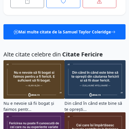
Mai multe citate de la Samuel Taylor Coleridge
Alte citate celebre din
Citate Fericire
Nu e nevoie să fii bogat și
Din când în când este bine să
faimos pentr...
te opreşti...