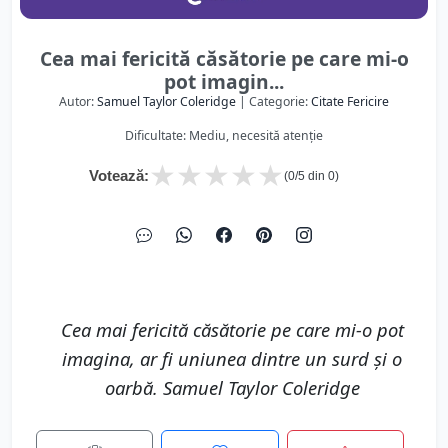
Cea mai fericită căsătorie pe care mi-o
pot imagin...
Autor:
Samuel Taylor Coleridge
| Categorie:
Citate Fericire
Dificultate: Mediu, necesită atenție
★
★
★
★
★
Votează:
(
0
/5 din
0
)
Cea mai fericită căsătorie pe care mi-o pot
imagina, ar fi uniunea dintre un surd și o
oarbă. Samuel Taylor Coleridge