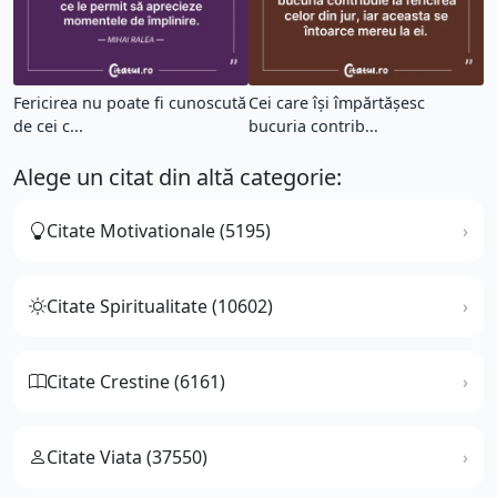
Fericirea nu poate fi cunoscută
Cei care își împărtășesc
de cei c...
bucuria contrib...
Alege un citat din altă categorie:
Citate Motivationale (5195)
Citate Spiritualitate (10602)
Citate Crestine (6161)
Citate Viata (37550)