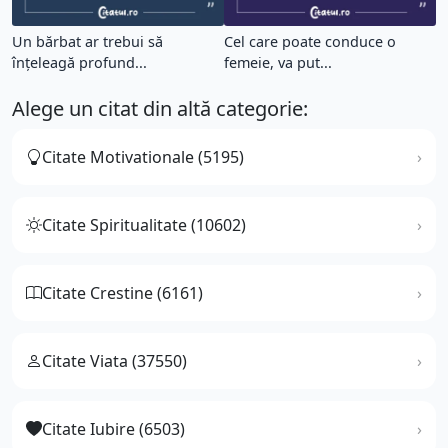
Un bărbat ar trebui să
Cel care poate conduce o
înțeleagă profund...
femeie, va put...
Alege un citat din altă categorie:
Citate Motivationale (5195)
Citate Spiritualitate (10602)
Citate Crestine (6161)
Citate Viata (37550)
Citate Iubire (6503)