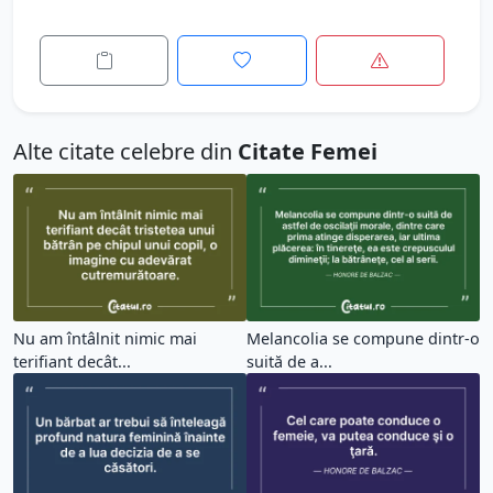
Alte citate celebre din
Citate Femei
Nu am întâlnit nimic mai
Melancolia se compune dintr-o
terifiant decât...
suită de a...