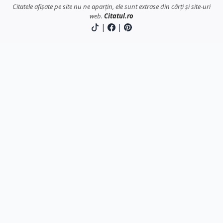
Citatele afișate pe site nu ne aparțin, ele sunt extrase din cărți și site-uri
web.
Citatul.ro
|
|