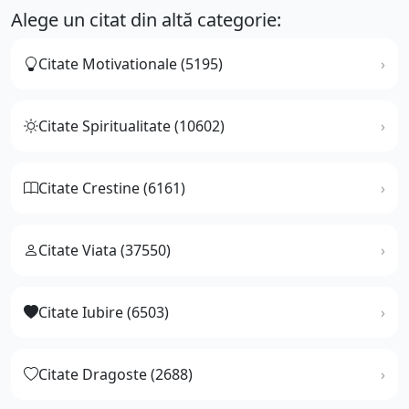
Alege un citat din altă categorie:
Citate Motivationale (5195)
Citate Spiritualitate (10602)
Citate Crestine (6161)
Citate Viata (37550)
Citate Iubire (6503)
Citate Dragoste (2688)