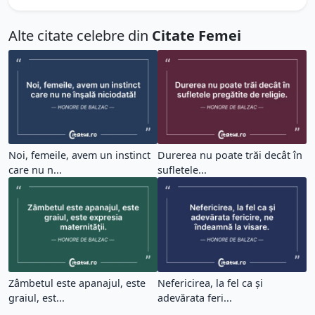
Alte citate celebre din
Citate Femei
Noi, femeile, avem un instinct
Durerea nu poate trăi decât în
care nu n...
sufletele...
Zâmbetul este apanajul, este
Nefericirea, la fel ca şi
graiul, est...
adevărata feri...