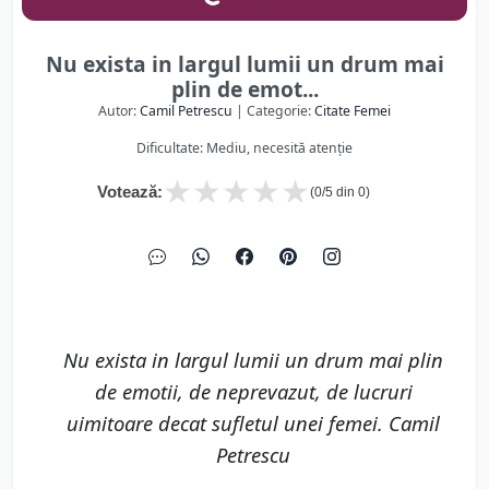
Nu exista in largul lumii un drum mai
plin de emot...
Autor:
Camil Petrescu
| Categorie:
Citate Femei
Dificultate: Mediu, necesită atenție
★
★
★
★
★
Votează:
(
0
/5 din
0
)
Nu exista in largul lumii un drum mai plin
de emotii, de neprevazut, de lucruri
uimitoare decat sufletul unei femei. Camil
Petrescu