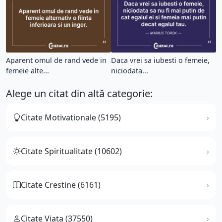
Aparent omul de rand vede in
Daca vrei sa iubesti o femeie,
femeie alte...
niciodata...
Alege un citat din altă categorie:
Citate Motivationale (5195)
Citate Spiritualitate (10602)
Citate Crestine (6161)
Citate Viata (37550)