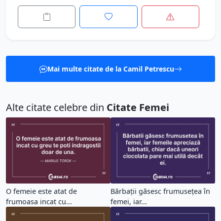
Mai multe citate de la Camil Petrescu
Alte citate celebre din
Citate Femei
O femeie este atat de
Bărbații găsesc frumusețea în
frumoasa incat cu...
femei, iar...