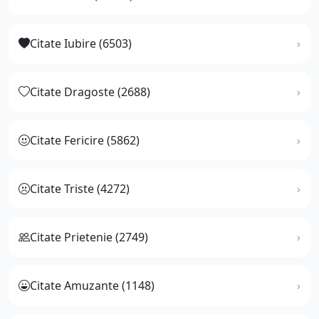
Citate Iubire (6503)
Citate Dragoste (2688)
Citate Fericire (5862)
Citate Triste (4272)
Citate Prietenie (2749)
Citate Amuzante (1148)