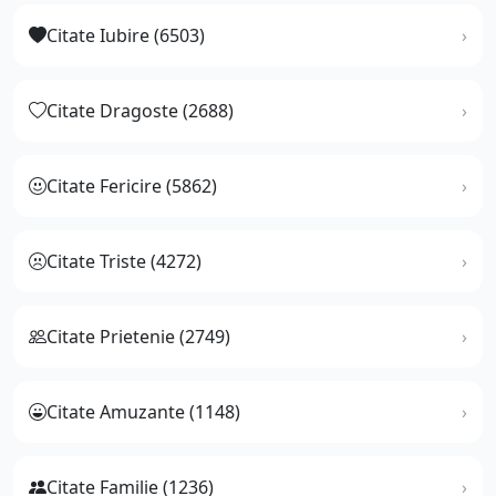
Citate Iubire (6503)
Citate Dragoste (2688)
Citate Fericire (5862)
Citate Triste (4272)
Citate Prietenie (2749)
Citate Amuzante (1148)
Citate Familie (1236)