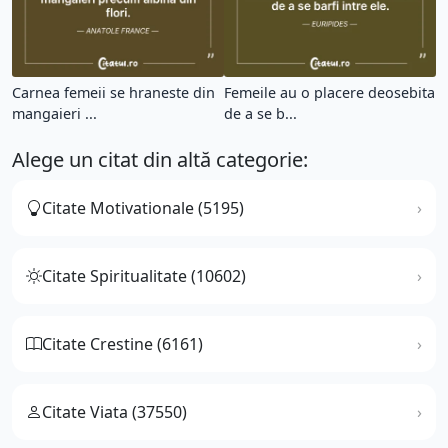
Carnea femeii se hraneste din
Femeile au o placere deosebita
mangaieri ...
de a se b...
Alege un citat din altă categorie:
Citate Motivationale (5195)
Citate Spiritualitate (10602)
Citate Crestine (6161)
Citate Viata (37550)