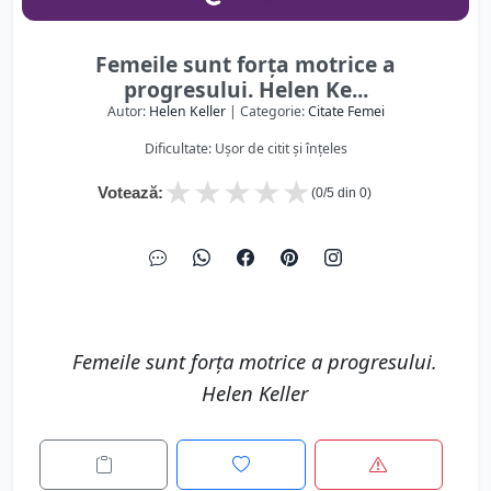
Femeile sunt forța motrice a
progresului. Helen Ke...
Autor:
Helen Keller
| Categorie:
Citate Femei
Dificultate: Ușor de citit și înțeles
★
★
★
★
★
Votează:
(
0
/5 din
0
)
Femeile sunt forța motrice a progresului.
Helen Keller