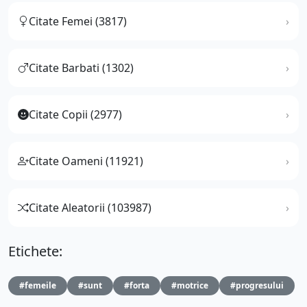
Citate Femei (3817)
Citate Barbati (1302)
Citate Copii (2977)
Citate Oameni (11921)
Citate Aleatorii (103987)
Etichete:
#femeile
#sunt
#forta
#motrice
#progresului