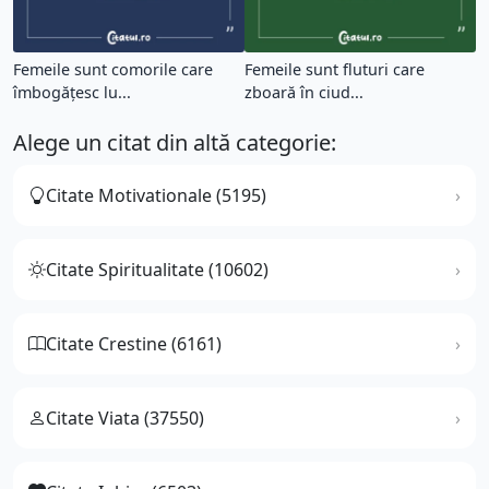
Femeile sunt comorile care
Femeile sunt fluturi care
îmbogățesc lu...
zboară în ciud...
Alege un citat din altă categorie:
Citate Motivationale (5195)
Citate Spiritualitate (10602)
Citate Crestine (6161)
Citate Viata (37550)