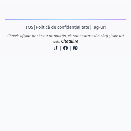
TOS
│
Politică de confidențialitate
│
Tag-uri
Citatele afișate pe site nu ne aparțin, ele sunt extrase din cărți și site-uri
web.
Citatul.ro
|
|