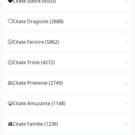
Citate Iubire (6503)
Citate Dragoste (2688)
Citate Fericire (5862)
Citate Triste (4272)
Citate Prietenie (2749)
Citate Amuzante (1148)
Citate Familie (1236)