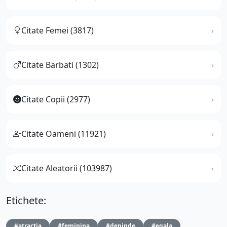
Citate Femei (3817)
Citate Barbati (1302)
Citate Copii (2977)
Citate Oameni (11921)
Citate Aleatorii (103987)
Etichete:
#atractia
#feminina
#depinde
#egala