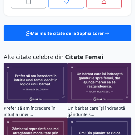
Mai multe citate de la Sophia Loren
Alte citate celebre din
Citate Femei
Prefer să am încredere în
Un bărbat care își îndreaptă
intuiția unei ...
gândurile s...