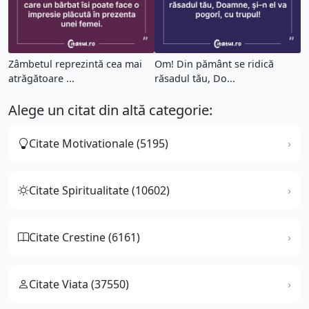
Zâmbetul reprezintă cea mai
Om! Din pământ se ridică
atrăgătoare ...
răsadul tău, Do...
Alege un citat din altă categorie:
Citate Motivationale (5195)
Citate Spiritualitate (10602)
Citate Crestine (6161)
Citate Viata (37550)