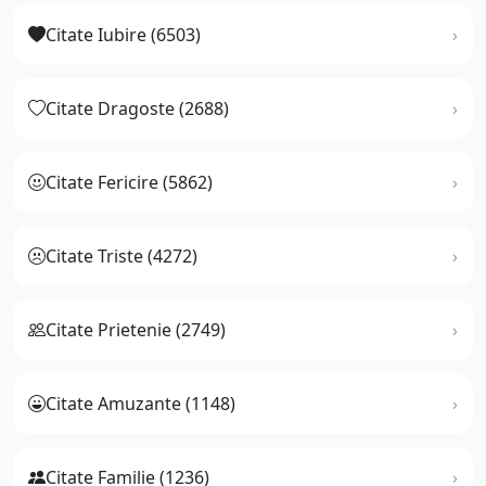
Citate Iubire (6503)
Citate Dragoste (2688)
Citate Fericire (5862)
Citate Triste (4272)
Citate Prietenie (2749)
Citate Amuzante (1148)
Citate Familie (1236)