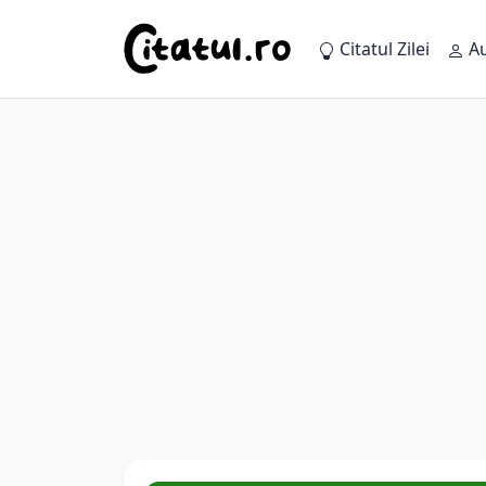
Citatul Zilei
Au