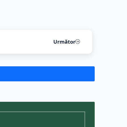
 proștil...