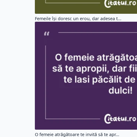
Femeile își doresc un erou, dar adesea t...
O femeie atrăgătoare te invită să te apr...