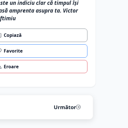
ste un indiciu clar că timpul își
asă amprenta asupra ta. Victor
ftimiu
Copiază
Favorite
Eroare
Următor