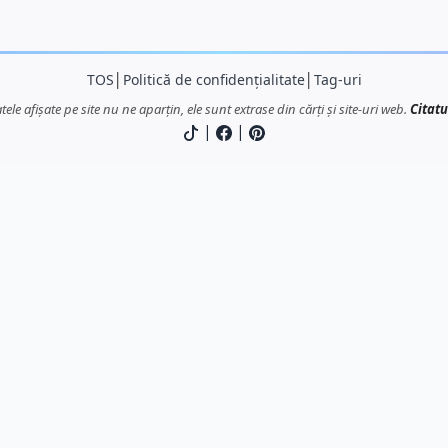
TOS
│
Politică de confidențialitate
│
Tag-uri
atele afișate pe site nu ne aparțin, ele sunt extrase din cărți și site-uri web.
Citatu
|
|