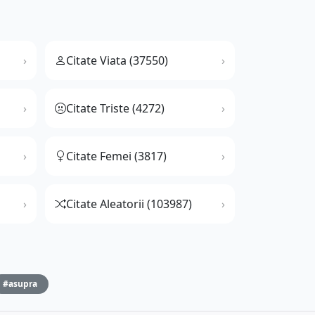
Citate Viata (37550)
Citate Triste (4272)
Citate Femei (3817)
Citate Aleatorii (103987)
#asupra