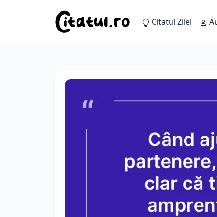
Citatul Zilei
Au