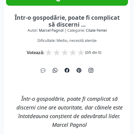
Într-o gospodărie, poate fi complicat
să discerni ...
Autor:
Marcel Pagnol
| Categorie:
Citate Femei
Dificultate: Mediu, necesită atenție
★
★
★
★
★
Votează:
(
0
/5 din
0
)
Într-o gospodărie, poate fi complicat să
discerni cine are autoritate, dar câinele este
întotdeauna conștient de adevăratul lider.
Marcel Pagnol