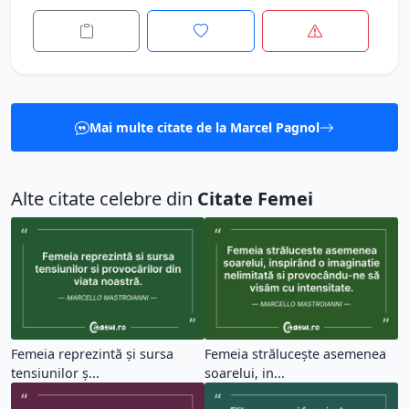
Mai multe citate de la Marcel Pagnol
Alte citate celebre din
Citate Femei
Femeia reprezintă și sursa
Femeia strălucește asemenea
tensiunilor ș...
soarelui, in...