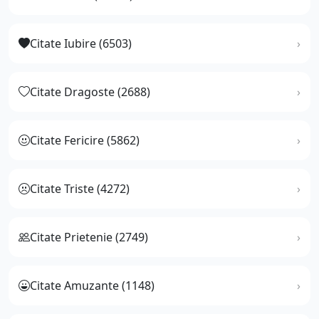
Citate Iubire (6503)
Citate Dragoste (2688)
Citate Fericire (5862)
Citate Triste (4272)
Citate Prietenie (2749)
Citate Amuzante (1148)