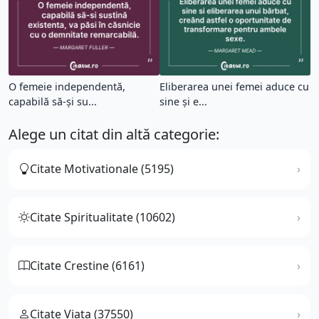
O femeie independentă,
Eliberarea unei femei aduce cu
capabilă să-și su...
sine și e...
Alege un citat din altă categorie:
Citate Motivationale (5195)
Citate Spiritualitate (10602)
Citate Crestine (6161)
Citate Viata (37550)