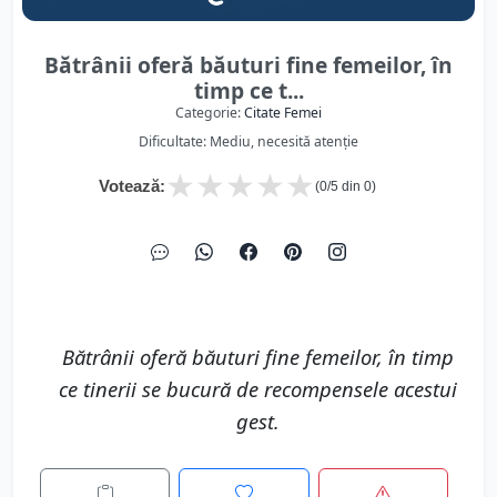
Bătrânii oferă băuturi fine femeilor, în
timp ce t...
Categorie:
Citate Femei
Dificultate: Mediu, necesită atenție
★
★
★
★
★
Votează:
(
0
/5 din
0
)
Bătrânii oferă băuturi fine femeilor, în timp
ce tinerii se bucură de recompensele acestui
gest.