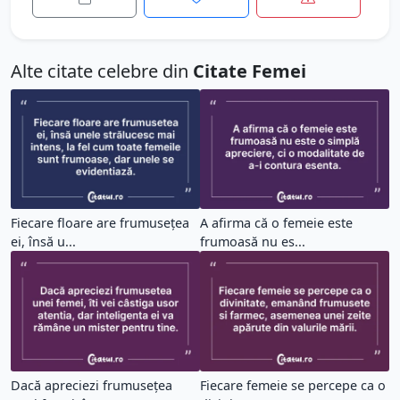
Alte citate celebre din
Citate Femei
Fiecare floare are frumusețea
A afirma că o femeie este
ei, însă u...
frumoasă nu es...
Dacă apreciezi frumusețea
Fiecare femeie se percepe ca o