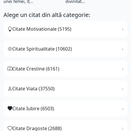
unei femei, îț...
divinitat...
Alege un citat din altă categorie:
Citate Motivationale (5195)
Citate Spiritualitate (10602)
Citate Crestine (6161)
Citate Viata (37550)
Citate Iubire (6503)
Citate Dragoste (2688)