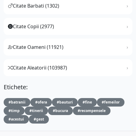
Citate Barbati (1302)
Citate Copii (2977)
Citate Oameni (11921)
Citate Aleatorii (103987)
Etichete:
#batranii
#ofera
#bauturi
#fine
#femeilor
#timp
#tinerii
#bucura
#recompensele
#acestui
#gest