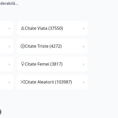
derabilă...
Citate Viata (37550)
Citate Triste (4272)
Citate Femei (3817)
Citate Aleatorii (103987)