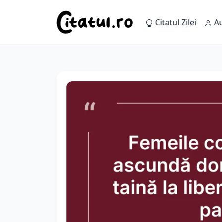
Citatul Zilei
Au