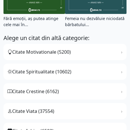
Fără emoții, aș putea atinge
Femeia nu dezvăluie niciodată
cele mai în...
bărbatului...
Alege un citat din altă categorie:
Citate Motivationale (5200)
Citate Spiritualitate (10602)
Citate Crestine (6162)
Citate Viata (37554)