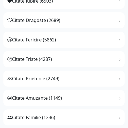
Citate Iubire (6503)
Citate Dragoste (2689)
Citate Fericire (5862)
Citate Triste (4287)
Citate Prietenie (2749)
Citate Amuzante (1149)
Citate Familie (1236)