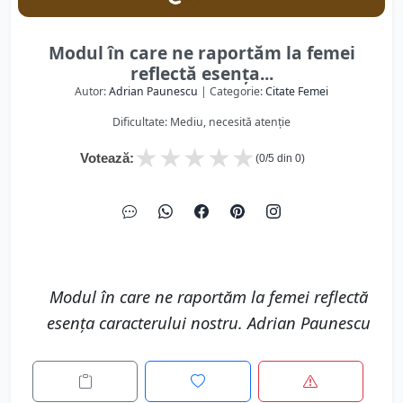
Modul în care ne raportăm la femei
reflectă esența...
Autor:
Adrian Paunescu
| Categorie:
Citate Femei
Dificultate: Mediu, necesită atenție
★
★
★
★
★
Votează:
(
0
/5 din
0
)
Modul în care ne raportăm la femei reflectă
esența caracterului nostru. Adrian Paunescu