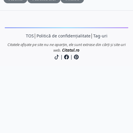
TOS
│
Politică de confidențialitate
│
Tag-uri
Citatele afișate pe site nu ne aparțin, ele sunt extrase din cărți și site-uri
web.
Citatul.ro
|
|