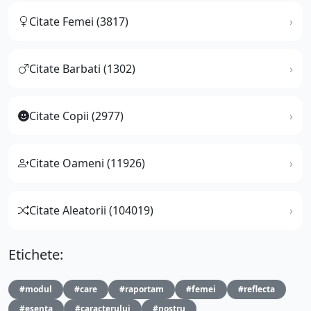
Citate Femei (3817)
Citate Barbati (1302)
Citate Copii (2977)
Citate Oameni (11926)
Citate Aleatorii (104019)
Etichete:
#modul
#care
#raportam
#femei
#reflecta
#esenta
#caracterului
#nostru