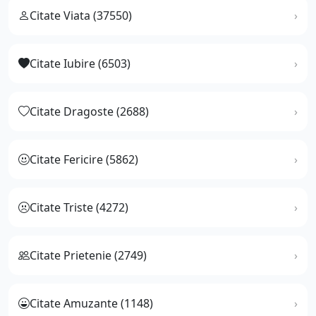
Citate Viata (37550)
Citate Iubire (6503)
Citate Dragoste (2688)
Citate Fericire (5862)
Citate Triste (4272)
Citate Prietenie (2749)
Citate Amuzante (1148)