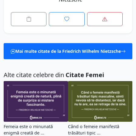
Mai multe citate de la Friedrich Wilhelm Nietzsche
Alte citate celebre din
Citate Femei
Femeia este o minunată
Când o femeie manifestă
enigmă creată de ...
trăsături tipic ...