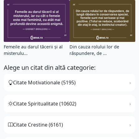
Femeile au darul tăcerii și al
Din cauza rolului lor de
misterulu...
răspundere, de ...
Alege un citat din altă categorie:
Citate Motivationale (5195)
Citate Spiritualitate (10602)
Citate Crestine (6161)