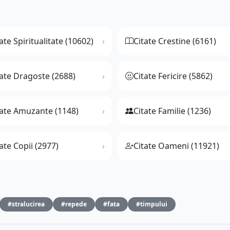
ate Spiritualitate (10602)
Citate Crestine (6161)
tate Dragoste (2688)
Citate Fericire (5862)
tate Amuzante (1148)
Citate Familie (1236)
ate Copii (2977)
Citate Oameni (11921)
#stralucirea
#repede
#fata
#timpului