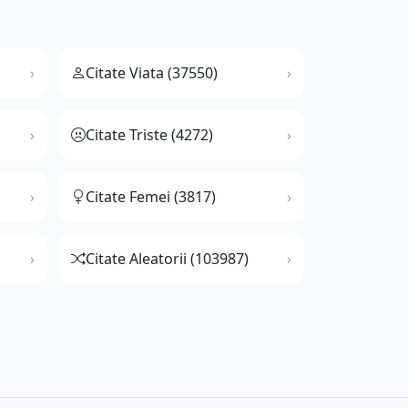
Citate Viata (37550)
Citate Triste (4272)
Citate Femei (3817)
Citate Aleatorii (103987)