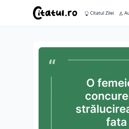
Citatul Zilei
Au