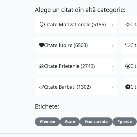
Alege un citat din altă categorie:
Citate Motivationale (5195)
Cit
Citate Iubire (6503)
Ci
Citate Prietenie (2749)
Ci
Citate Barbati (1302)
Cit
Etichete:
#femeie
#care
#concurenta
#pierde