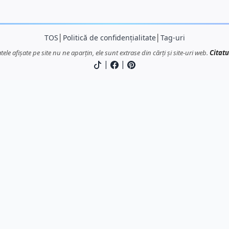
TOS
│
Politică de confidențialitate
│
Tag-uri
atele afișate pe site nu ne aparțin, ele sunt extrase din cărți și site-uri web.
Citatu
|
|