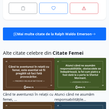
Mai multe citate de la Ralph Waldo Emerson
Alte citate celebre din
Citate Femei
Când te aventurezi în relații cu
Atunci când ne asumăm
femei, ...
responsabilitățile...