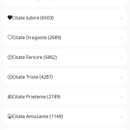
Citate Iubire (6503)
Citate Dragoste (2689)
Citate Fericire (5862)
Citate Triste (4287)
Citate Prietenie (2749)
Citate Amuzante (1149)