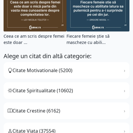
Ceea ce am scris despre femei
Fiecare femeie știe să
este doar ...
mascheze cu abili...
Alege un citat din altă categorie:
Citate Motivationale (5200)
Citate Spiritualitate (10602)
Citate Crestine (6162)
Citate Viata (37554)