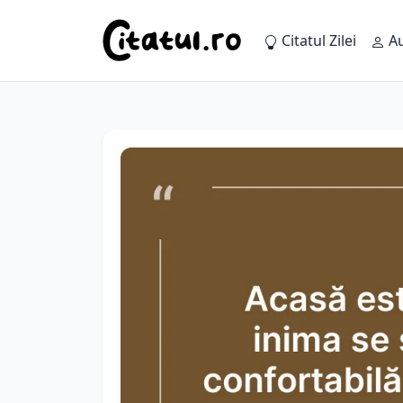
Citatul Zilei
Au