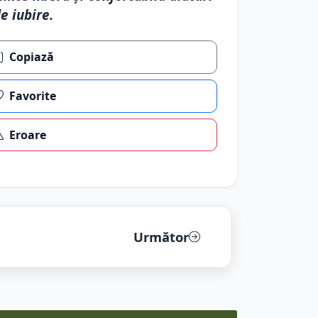
e iubire.
Copiază
Favorite
Eroare
Următor