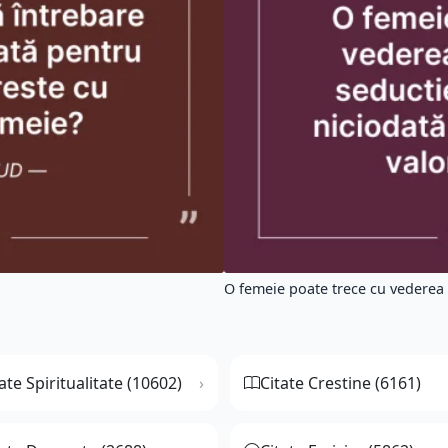
O femeie poate trece cu vederea o
ate Spiritualitate (10602)
Citate Crestine (6161)