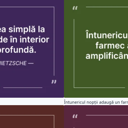
Întunericul nopții adaugă un far