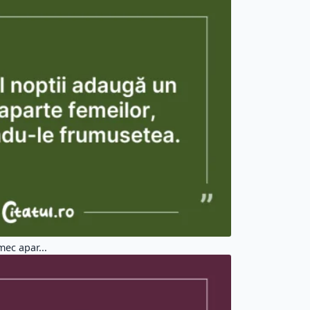
mec apar...