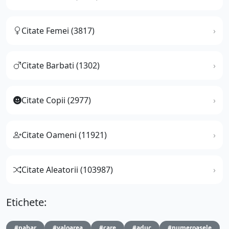
Citate Femei (3817)
Citate Barbati (1302)
Citate Copii (2977)
Citate Oameni (11921)
Citate Aleatorii (103987)
Etichete:
#pahar
#valoarea
#care
#aduc
#numeroasele