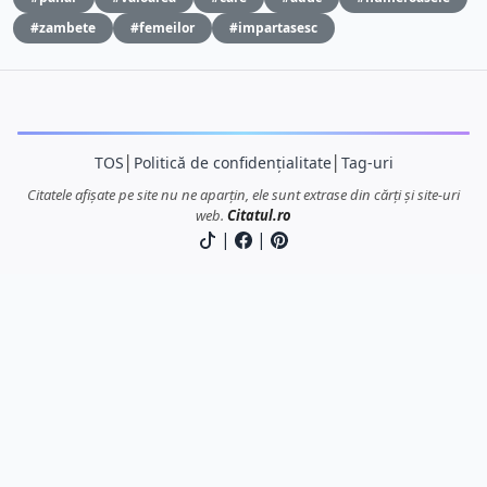
#zambete
#femeilor
#impartasesc
TOS
│
Politică de confidențialitate
│
Tag-uri
Citatele afișate pe site nu ne aparțin, ele sunt extrase din cărți și site-uri
web.
Citatul.ro
|
|