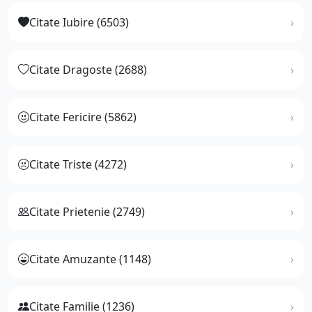
Citate Iubire (6503)
Citate Dragoste (2688)
Citate Fericire (5862)
Citate Triste (4272)
Citate Prietenie (2749)
Citate Amuzante (1148)
Citate Familie (1236)