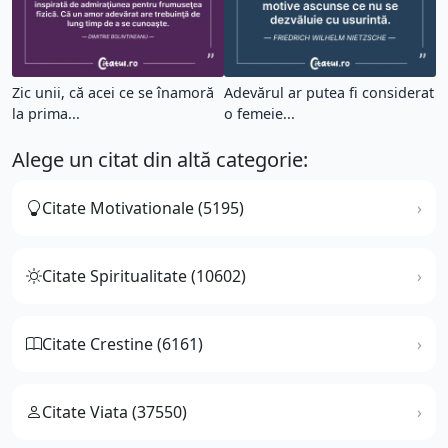
Zic unii, că acei ce se înamoră
Adevărul ar putea fi considerat
la prima...
o femeie...
Alege un citat din altă categorie:
Citate Motivationale (5195)
Citate Spiritualitate (10602)
Citate Crestine (6161)
Citate Viata (37550)