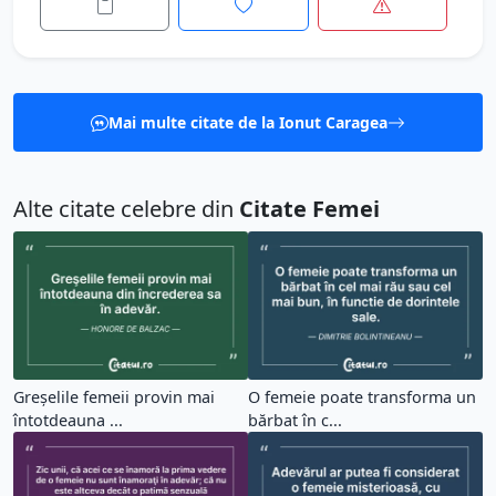
Mai multe citate de la Ionut Caragea
Alte citate celebre din
Citate Femei
Greşelile femeii provin mai
O femeie poate transforma un
întotdeauna ...
bărbat în c...