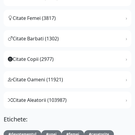
Citate Femei (3817)
Citate Barbati (1302)
Citate Copii (2977)
Citate Oameni (11921)
Citate Aleatorii (103987)
Etichete:
#devotamentul
#unei
#femei
#casatorite