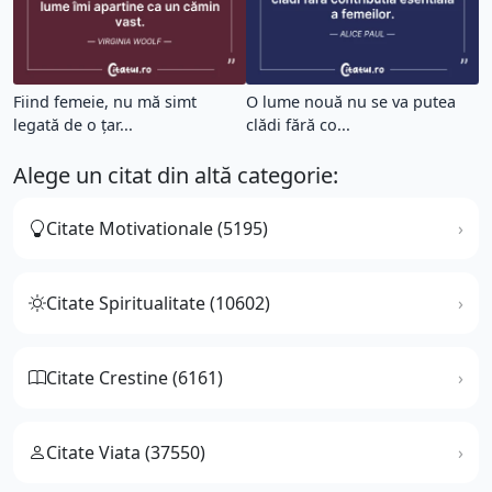
Fiind femeie, nu mă simt
O lume nouă nu se va putea
legată de o țar...
clădi fără co...
Alege un citat din altă categorie:
Citate Motivationale (5195)
Citate Spiritualitate (10602)
Citate Crestine (6161)
Citate Viata (37550)