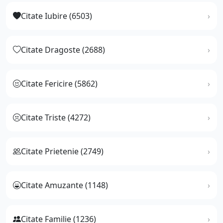
Citate Iubire (6503)
Citate Dragoste (2688)
Citate Fericire (5862)
Citate Triste (4272)
Citate Prietenie (2749)
Citate Amuzante (1148)
Citate Familie (1236)