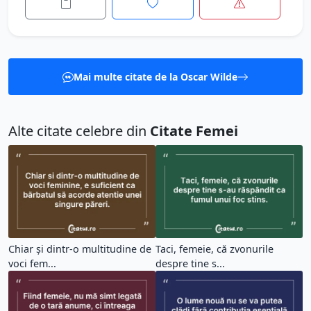
Mai multe citate de la Oscar Wilde
Alte citate celebre din
Citate Femei
Chiar și dintr-o multitudine de
Taci, femeie, că zvonurile
voci fem...
despre tine s...