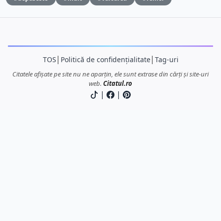
TOS
│
Politică de confidențialitate
│
Tag-uri
Citatele afișate pe site nu ne aparțin, ele sunt extrase din cărți și site-uri
web.
Citatul.ro
|
|