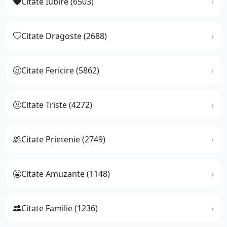
Citate Iubire (6503)
Citate Dragoste (2688)
Citate Fericire (5862)
Citate Triste (4272)
Citate Prietenie (2749)
Citate Amuzante (1148)
Citate Familie (1236)