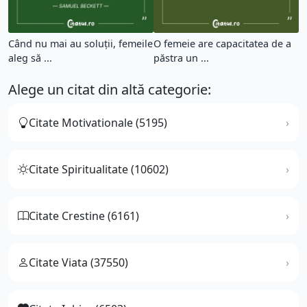
Când nu mai au soluții, femeile
O femeie are capacitatea de a
aleg să ...
păstra un ...
Alege un citat din altă categorie:
Citate Motivationale (5195)
Citate Spiritualitate (10602)
Citate Crestine (6161)
Citate Viata (37550)