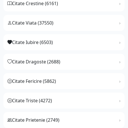
Citate Crestine (6161)
Citate Viata (37550)
Citate Iubire (6503)
Citate Dragoste (2688)
Citate Fericire (5862)
Citate Triste (4272)
Citate Prietenie (2749)