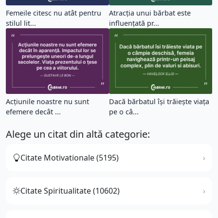
Femeile citesc nu atât pentru
Atracția unui bărbat este
stilul lit...
influențată pr...
Acţiunile noastre nu sunt
Dacă bărbatul își trăiește viața
efemere decât ...
pe o câ...
Alege un citat din altă categorie:
Citate Motivationale (5195)
Citate Spiritualitate (10602)