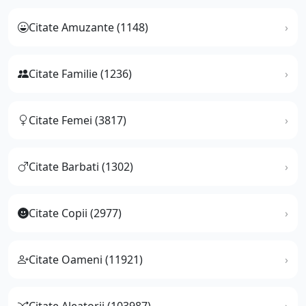
Citate Amuzante (1148)
Citate Familie (1236)
Citate Femei (3817)
Citate Barbati (1302)
Citate Copii (2977)
Citate Oameni (11921)
Citate Aleatorii (103987)