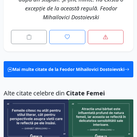
excepţie de la această regulă. Feodor
Mihailovici Dostoievski
Mai multe citate de la Feodor Mihailovici Dostoievski
Alte citate celebre din
Citate Femei