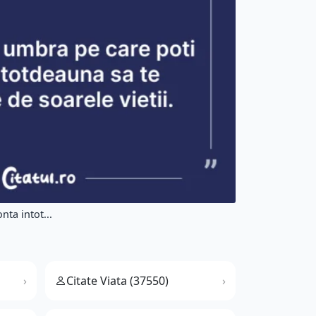
ta intot...
Citate Viata (37550)