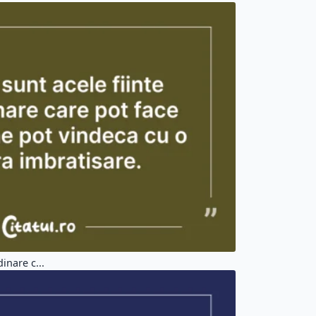
inare c...