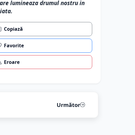
are lumineaza drumul nostru in
iata.
Copiază
Favorite
Eroare
Următor