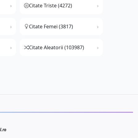
Citate Triste (4272)
Citate Femei (3817)
Citate Aleatorii (103987)
l.ro