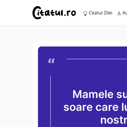
Citatul Zilei
Au