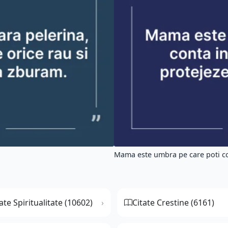
Mama este umbra pe care poti con
ate Spiritualitate (10602)
Citate Crestine (6161)