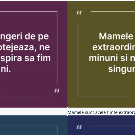
Mamele sunt acele fiinte extraord