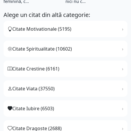
feminină, c...
nici nu c...
Alege un citat din altă categorie:
Citate Motivationale (5195)
Citate Spiritualitate (10602)
Citate Crestine (6161)
Citate Viata (37550)
Citate Iubire (6503)
Citate Dragoste (2688)