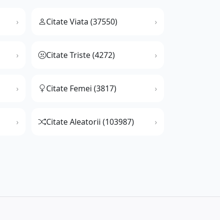
Citate Viata (37550)
Citate Triste (4272)
Citate Femei (3817)
Citate Aleatorii (103987)