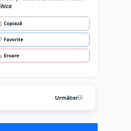
hica
Copiază
Favorite
Eroare
Următor