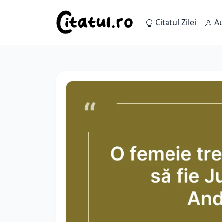
Citatul Zilei
Au