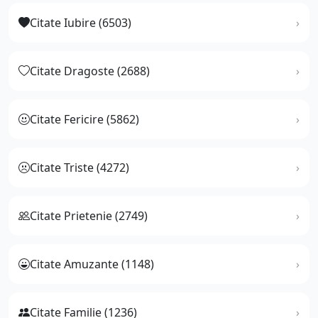
Citate Iubire (6503)
Citate Dragoste (2688)
Citate Fericire (5862)
Citate Triste (4272)
Citate Prietenie (2749)
Citate Amuzante (1148)
Citate Familie (1236)