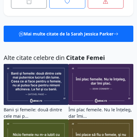
Mai multe citate de la Sarah Jessica Parker
Alte citate celebre din
Citate Femei
Banii şi femeile: două dintre
Îmi plac femeile. Nu le înţeleg,
cele mai p...
dar îmi...