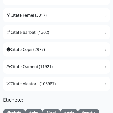
Citate Femei (3817)
Citate Barbati (1302)
Citate Copii (2977)
Citate Oameni (11921)
Citate Aleatorii (103987)
Etichete:
#barbatii
#adus
#focul
#viata
#noastra