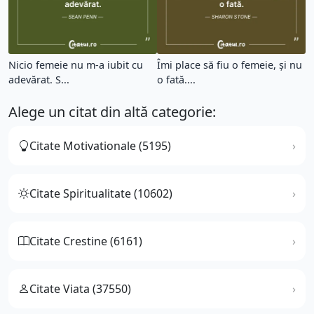
Nicio femeie nu m-a iubit cu
Îmi place să fiu o femeie, şi nu
adevărat. S...
o fată....
Alege un citat din altă categorie:
Citate Motivationale (5195)
Citate Spiritualitate (10602)
Citate Crestine (6161)
Citate Viata (37550)