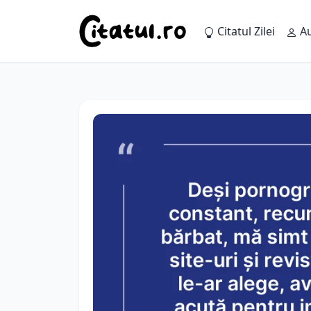
Citatul Zilei
Au