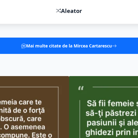
Aleator
Mai multe citate de la Mircea Cartarescu