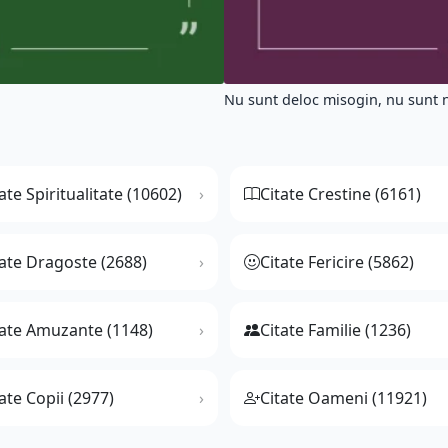
Nu sunt deloc misogin, nu sunt nic
ate Spiritualitate (10602)
Citate Crestine (6161)
tate Dragoste (2688)
Citate Fericire (5862)
tate Amuzante (1148)
Citate Familie (1236)
ate Copii (2977)
Citate Oameni (11921)