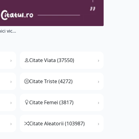
i vic...
Citate Viata (37550)
Citate Triste (4272)
Citate Femei (3817)
Citate Aleatorii (103987)