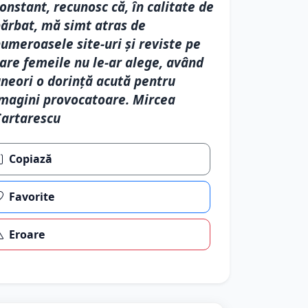
onstant, recunosc că, în calitate de
ărbat, mă simt atras de
umeroasele site-uri și reviste pe
are femeile nu le-ar alege, având
neori o dorință acută pentru
magini provocatoare. Mircea
artarescu
Copiază
Favorite
Eroare