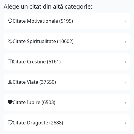
Alege un citat din altă categorie:
Citate Motivationale (5195)
Citate Spiritualitate (10602)
Citate Crestine (6161)
Citate Viata (37550)
Citate Iubire (6503)
Citate Dragoste (2688)