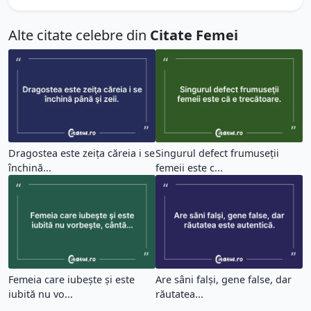
Alte citate celebre din
Citate Femei
Dragostea este zeiţa căreia i se
Singurul defect frumuseţii
închină...
femeii este c...
Femeia care iubeşte şi este
Are sâni falşi, gene false, dar
iubită nu vo...
răutatea...