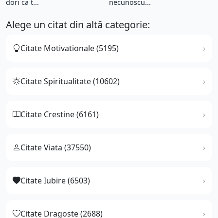
dori ca t...
necunoscu...
Alege un citat din altă categorie:
Citate Motivationale (5195)
Citate Spiritualitate (10602)
Citate Crestine (6161)
Citate Viata (37550)
Citate Iubire (6503)
Citate Dragoste (2688)