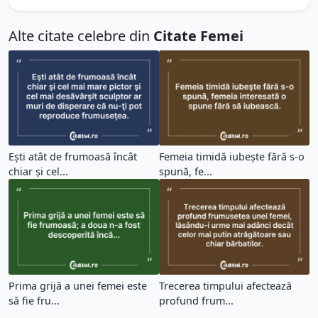
Alte citate celebre din
Citate Femei
Eşti atât de frumoasă încât
Femeia timidă iubeşte fără s-o
chiar şi cel...
spună, fe...
Prima grijă a unei femei este
Trecerea timpului afectează
să fie fru...
profund frum...