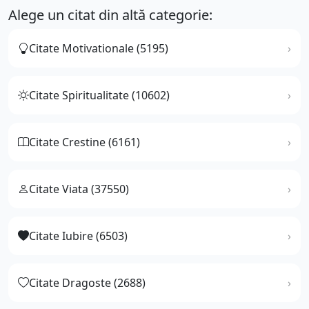
Alege un citat din altă categorie:
Citate Motivationale (5195)
Citate Spiritualitate (10602)
Citate Crestine (6161)
Citate Viata (37550)
Citate Iubire (6503)
Citate Dragoste (2688)