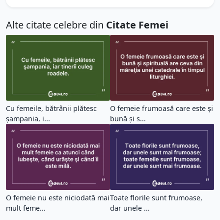
Alte citate celebre din
Citate Femei
Cu femeile, bătrânii plătesc
O femeie frumoasă care este şi
şampania, i...
bună şi s...
O femeie nu este niciodată mai
Toate florile sunt frumoase,
mult feme...
dar unele ...