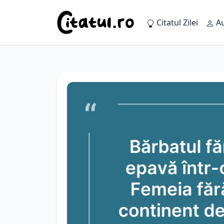
Citatul Zilei
Au