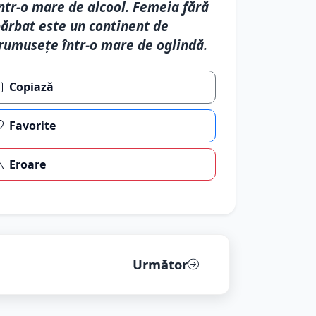
ntr-o mare de alcool. Femeia fără
ărbat este un continent de
rumuseţe într-o mare de oglindă.
Copiază
Favorite
Eroare
Următor