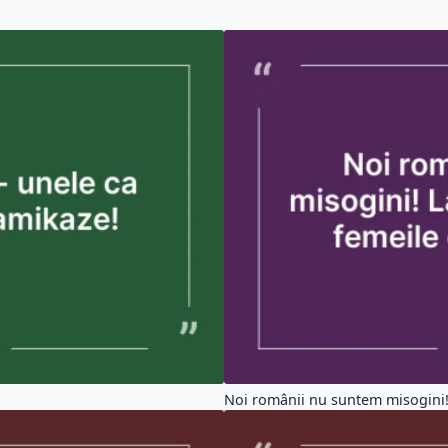
Noi românii nu suntem misogini! L