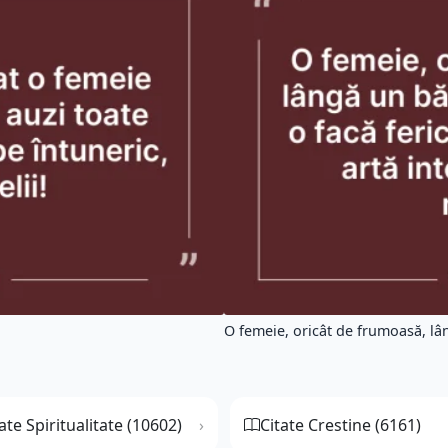
O femeie, oricât de frumoasă, lân
ate Spiritualitate (10602)
Citate Crestine (6161)