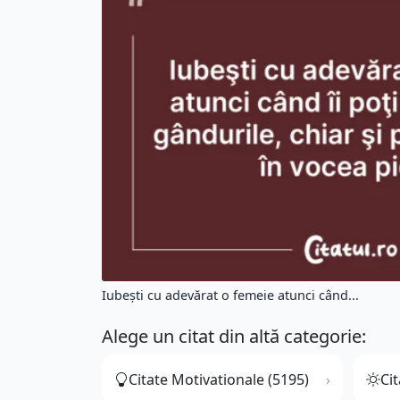
Iubeşti cu adevărat o femeie atunci când...
Alege un citat din altă categorie:
Citate Motivationale (5195)
Cit